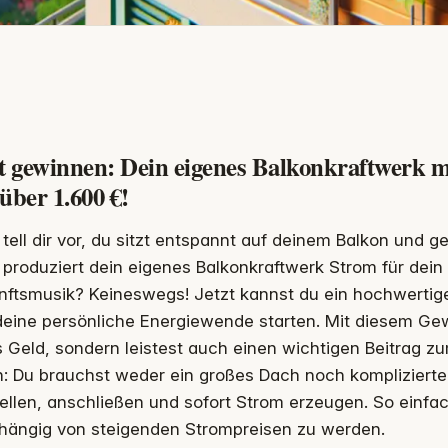
zt gewinnen: Dein eigenes Balkonkraftwerk m
über 1.600 €!
tell dir vor, du sitzt entspannt auf deinem Balkon und g
produziert dein eigenes Balkonkraftwerk Strom für dein
nftsmusik? Keineswegs! Jetzt kannst du ein hochwertig
eine persönliche Energiewende starten. Mit diesem Gew
 Geld, sondern leistest auch einen wichtigen Beitrag z
: Du brauchst weder ein großes Dach noch komplizierte 
ellen, anschließen und sofort Strom erzeugen. So einfa
hängig von steigenden Strompreisen zu werden.