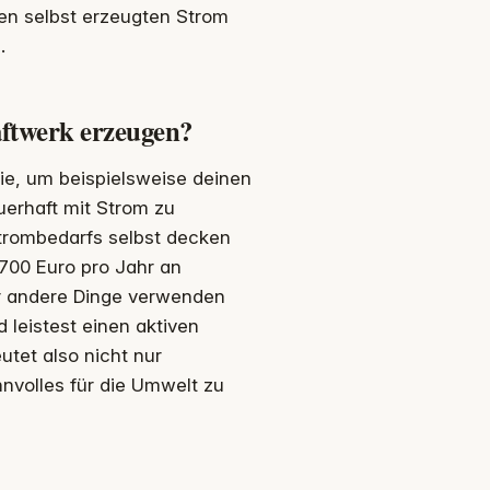
en selbst erzeugten Strom
.
aftwerk erzeugen?
ie, um beispielsweise deinen
erhaft mit Strom zu
Strombedarfs selbst decken
 700 Euro pro Jahr an
ür andere Dinge verwenden
 leistest einen aktiven
tet also nicht nur
nnvolles für die Umwelt zu