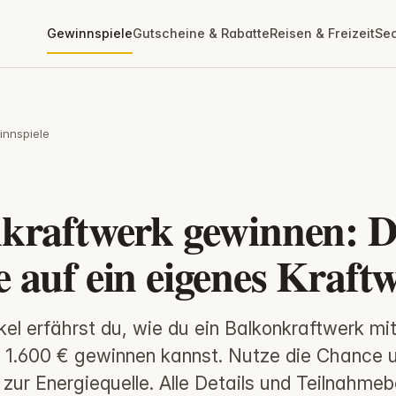
Gewinnspiele
Gutscheine & Rabatte
Reisen & Freizeit
Se
nnspiele
kraftwerk gewinnen: D
 auf ein eigenes Kraft
kel erfährst du, wie du ein Balkonkraftwerk mi
r 1.600 € gewinnen kannst. Nutze die Chance
 zur Energiequelle. Alle Details und Teilnahm