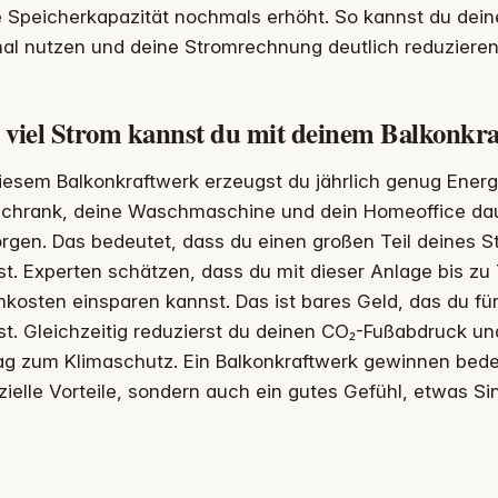
e Speicherkapazität nochmals erhöht. So kannst du dein
al nutzen und deine Stromrechnung deutlich reduzieren
 viel Strom kannst du mit deinem Balkonkr
iesem Balkonkraftwerk erzeugst du jährlich genug Energ
schrank, deine Waschmaschine und dein Homeoffice dau
rgen. Das bedeutet, dass du einen großen Teil deines 
t. Experten schätzen, dass du mit dieser Anlage bis zu
kosten einsparen kannst. Das ist bares Geld, das du f
t. Gleichzeitig reduzierst du deinen CO₂-Fußabdruck und
ag zum Klimaschutz. Ein Balkonkraftwerk gewinnen bedeu
zielle Vorteile, sondern auch ein gutes Gefühl, etwas Si