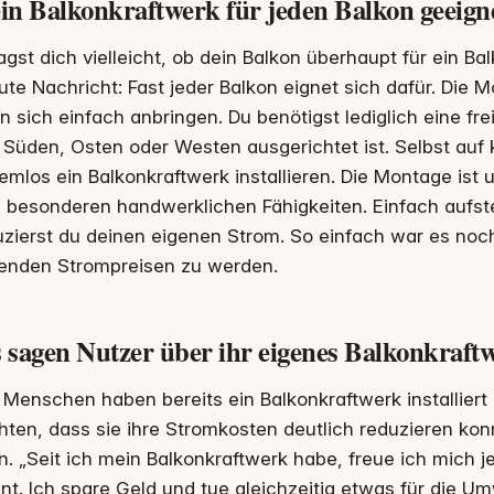
ein Balkonkraftwerk für jeden Balkon geeign
agst dich vielleicht, ob dein Balkon überhaupt für ein Ba
ute Nachricht: Fast jeder Balkon eignet sich dafür. Die
n sich einfach anbringen. Du benötigst lediglich eine fre
Süden, Osten oder Westen ausgerichtet ist. Selbst auf 
emlos ein Balkonkraftwerk installieren. Die Montage ist 
 besonderen handwerklichen Fähigkeiten. Einfach aufst
zierst du deinen eigenen Strom. So einfach war es noc
genden Strompreisen zu werden.
 sagen Nutzer über ihr eigenes Balkonkraft
 Menschen haben bereits ein Balkonkraftwerk installiert 
hten, dass sie ihre Stromkosten deutlich reduzieren ko
n. „Seit ich mein Balkonkraftwerk habe, freue ich mich
nt. Ich spare Geld und tue gleichzeitig etwas für die Umw