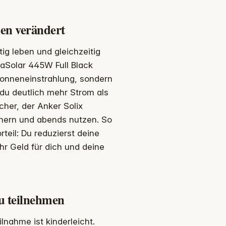
en verändert
tig leben und gleichzeitig
aSolar 445W Full Black
 Sonneneinstrahlung, sondern
 du deutlich mehr Strom als
her, der Anker Solix
chern und abends nutzen. So
teil: Du reduzierst deine
r Geld für dich und deine
u teilnehmen
nahme ist kinderleicht.