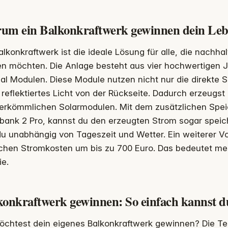
um ein Balkonkraftwerk gewinnen dein Leb
alkonkraftwerk ist die ideale Lösung für alle, die nachhal
en möchten. Die Anlage besteht aus vier hochwertigen J
ial Modulen. Diese Module nutzen nicht nur die direkte
reflektiertes Licht von der Rückseite. Dadurch erzeugst
erkömmlichen Solarmodulen. Mit dem zusätzlichen Speic
rbank 2 Pro, kannst du den erzeugten Strom sogar spei
du unabhängig von Tageszeit und Wetter. Ein weiterer Vor
ichen Stromkosten um bis zu 700 Euro. Das bedeutet meh
ie.
konkraftwerk gewinnen: So einfach kannst d
chtest dein eigenes Balkonkraftwerk gewinnen? Die Teil