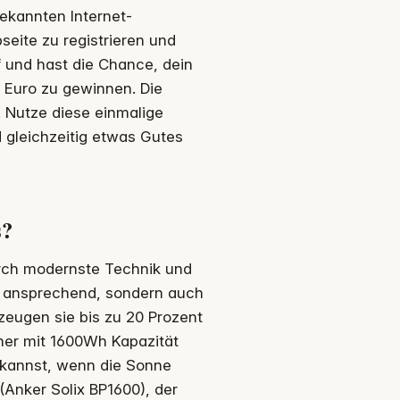
ekannten Internet-
seite zu registrieren und
f und hast die Chance, dein
 Euro zu gewinnen. Die
. Nutze diese einmalige
 gleichzeitig etwas Gutes
s?
urch modernste Technik und
ch ansprechend, sondern auch
zeugen sie bis zu 20 Prozent
her mit 1600Wh Kapazität
 kannst, wenn die Sonne
(Anker Solix BP1600), der