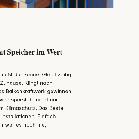
it Speicher im Wert
enießt die Sonne. Gleichzeitig
 Zuhause. Klingt nach
es Balkonkraftwerk gewinnen
inn sparst du nicht nur
um Klimaschutz. Das Beste
Installationen. Einfach
ch war es noch nie,