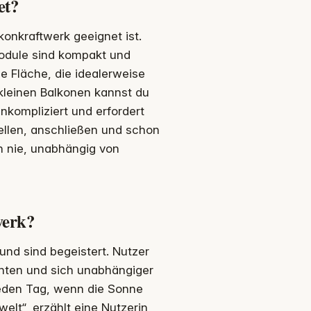
et?
lkonkraftwerk geeignet ist.
 Module sind kompakt und
ie Fläche, die idealerweise
kleinen Balkonen kannst du
unkompliziert und erfordert
ellen, anschließen und schon
h nie, unabhängig von
werk?
und sind begeistert. Nutzer
nnten und sich unabhängiger
 jeden Tag, wenn die Sonne
elt“, erzählt eine Nutzerin