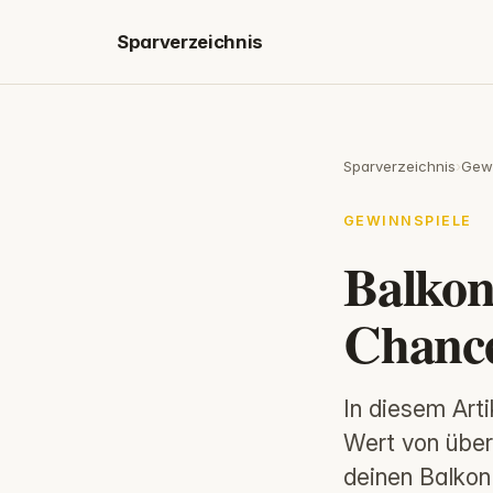
Sparverzeichnis
Sparverzeichnis
›
Gewi
GEWINNSPIELE
Balkon
Chance
In diesem Arti
Wert von übe
deinen Balkon