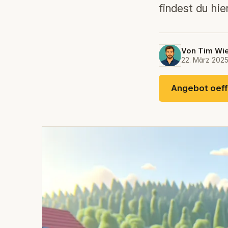
findest du hier
Von
Tim Wi
22. März 202
Angebot oef