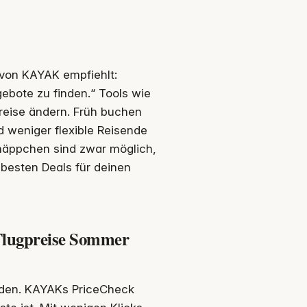
 von KAYAK empfiehlt:
ebote zu finden.“ Tools wie
preise ändern. Früh buchen
d weniger flexible Reisende
hnäppchen sind zwar möglich,
 besten Deals für deinen
n Flugpreise Sommer
finden. KAYAKs PriceCheck