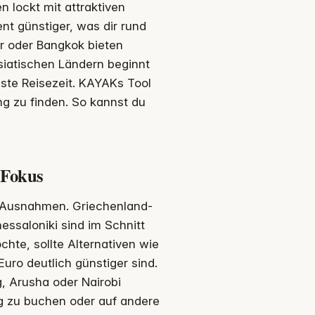
n lockt mit attraktiven
nt günstiger, was dir rund
ur oder Bangkok bieten
 asiatischen Ländern beginnt
este Reisezeit. KAYAKs Tool
ung zu finden. So kannst du
 Fokus
h Ausnahmen. Griechenland-
essaloniki sind im Schnitt
hte, sollte Alternativen wie
uro deutlich günstiger sind.
, Arusha oder Nairobi
tig zu buchen oder auf andere