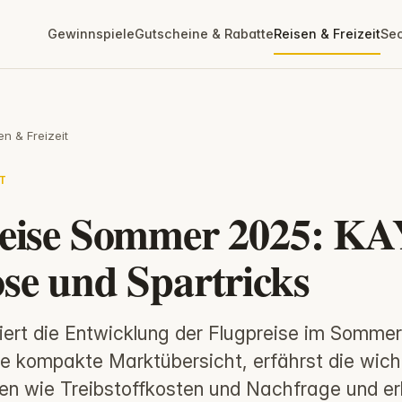
Gewinnspiele
Gutscheine & Rabatte
Reisen & Freizeit
Se
en & Freizeit
T
reise Sommer 2025: K
se und Spartricks
ert die Entwicklung der Flugpreise im Sommer
 kompakte Marktübersicht, erfährst die wich
ren wie Treibstoffkosten und Nachfrage und er