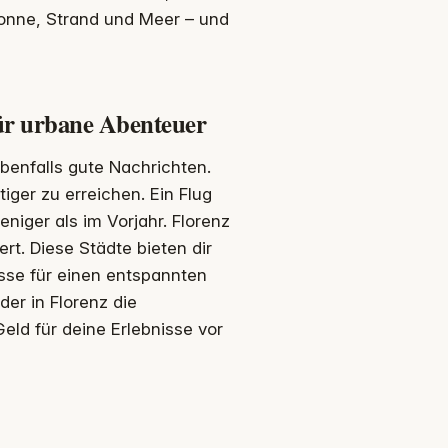
Sonne, Strand und Meer – und
ür urbane Abenteuer
benfalls gute Nachrichten.
iger zu erreichen. Ein Flug
eniger als im Vorjahr. Florenz
rt. Diese Städte bieten dir
lisse für einen entspannten
er in Florenz die
eld für deine Erlebnisse vor