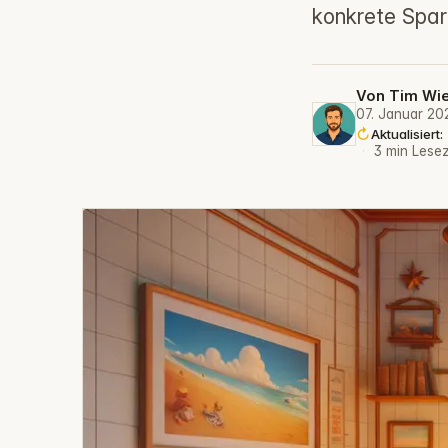
konkrete Spar
Von
Tim Wi
07. Januar 20
Aktualisier
·
3 min Lesez