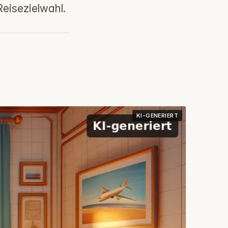
Reisezielwahl.
KI-GENERIERT