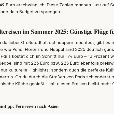
249 Euro erschwinglich. Diese Zahlen machen Lust auf 
ohne dein Budget zu sprengen.
dtereisen im Sommer 2025: Günstige Flüge f
du lieber Großstadtluft schnuppern möchtest, gibt es e
e wie Paris, Florenz und Neapel sind 2025 deutlich günst
Paris kostet dich im Schnitt nur 174 Euro – 13 Prozent w
eapel sind mit 223 Euro bzw. 225 Euro ebenfalls preiswe
 nur kulturelle Highlights, sondern auch die perfekte Ku
rtrip. Ob du durch die Straßen von Paris schlenderst od
nische Küche genießt – mit diesen Preisen bleibt mehr G
mtipp: Fernreisen nach Asien