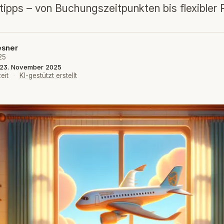
tipps – von Buchungszeitpunkten bis flexibler 
esner
25
t: 23. November 2025
eit
·
KI-gestützt erstellt