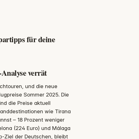
artipps für deine
Analyse verrät
ochtouren, und die neue
Flugpreise Sommer 2025. Die
nd die Preise aktuell
tranddestinationen wie Tirana
annst – 18 Prozent weniger
elona (224 Euro) und Málaga
-Ziel der Deutschen, bleibt