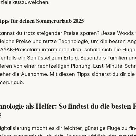
eziele auszuweichen.
ipps für deinen Sommerurlaub 2025
kannst du trotz steigender Preise sparen? Jesse Woods
leiche Preise und nutze Technologie, um die besten Ang
AYAK-Preisalarm informieren dich, sobald sich die Flug
benfalls ein Schlüssel zum Erfolg. Besonders Familien un
tieren von einer rechtzeitigen Planung. Last-Minute-Sc
eher die Ausnahme. Mit diesen Tipps sicherst du dir die
erurlaub.
nologie als Helfer: So findest du die beste
5
igitalisierung macht es dir leichter, günstige Flüge zu 