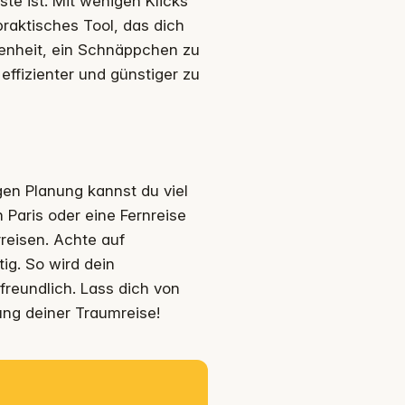
te ist. Mit wenigen Klicks
praktisches Tool, das dich
genheit, ein Schnäppchen zu
effizienter und günstiger zu
gen Planung kannst du viel
 Paris oder eine Fernreise
rreisen. Achte auf
ig. So wird dein
reundlich. Lass dich von
nung deiner Traumreise!