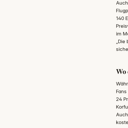
Auch 
Flugp
140 E
Preis
im Ma
„Die 
siche
Wo 
Währ
Fans 
24 Pr
Korfu
Auch 
koste