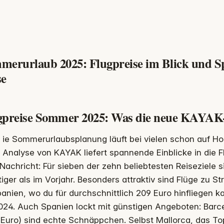
merurlaub 2025: Flugpreise im Blick und Sp
se
gpreise Sommer 2025: Was die neue KAYAK-
ie Sommerurlaubsplanung läuft bei vielen schon auf H
Analyse von KAYAK liefert spannende Einblicke in die 
Nachricht: Für sieben der zehn beliebtesten Reiseziele si
iger als im Vorjahr. Besonders attraktiv sind Flüge zu S
banien, wo du für durchschnittlich 209 Euro hinfliegen k
2024. Auch Spanien lockt mit günstigen Angeboten: Barc
Euro) sind echte Schnäppchen. Selbst Mallorca, das Top