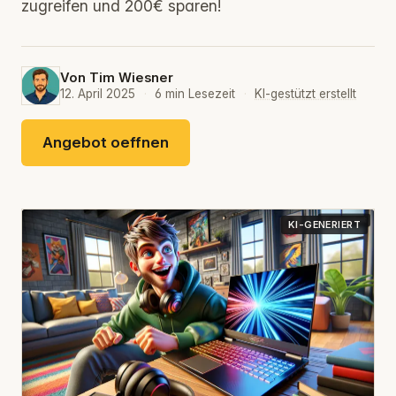
zugreifen und 200€ sparen!
Von
Tim Wiesner
12. April 2025
·
6 min Lesezeit
·
KI-gestützt erstellt
Angebot oeffnen
KI-GENERIERT