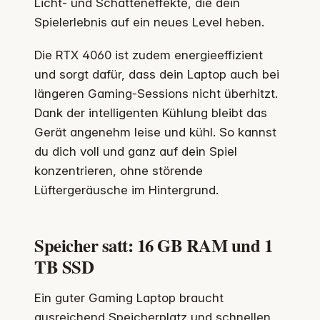
Licht- und Schatteneffekte, die dein
Spielerlebnis auf ein neues Level heben.
Die RTX 4060 ist zudem energieeffizient
und sorgt dafür, dass dein Laptop auch bei
längeren Gaming-Sessions nicht überhitzt.
Dank der intelligenten Kühlung bleibt das
Gerät angenehm leise und kühl. So kannst
du dich voll und ganz auf dein Spiel
konzentrieren, ohne störende
Lüftergeräusche im Hintergrund.
Speicher satt: 16 GB RAM und 1
TB SSD
Ein guter Gaming Laptop braucht
ausreichend Speicherplatz und schnellen