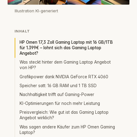
Illustration KI-generiert
INHALT
HP Omen 17,3 Zoll Gaming Laptop mit 16 GB/1TB
für 1.399€ – lohnt sich das Gaming Laptop
Angebot?
Was steckt hinter dem Gaming Laptop Angebot
von HP?
Grafikpower dank NVIDIA GeForce RTX 4060
Speicher satt: 16 GB RAM und 1 TB SSD
Nachhaltigkeit trifft auf Gaming-Power
KI-Optimierungen für noch mehr Leistung
Preisvergleich: Wie gut ist das Gaming Laptop
Angebot wirklich?
Was sagen andere Käufer zum HP Omen Gaming
Laptop?