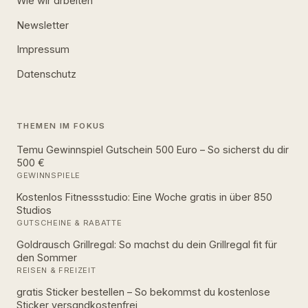
Wie wir arbeiten
Newsletter
Impressum
Datenschutz
THEMEN IM FOKUS
Temu Gewinnspiel Gutschein 500 Euro – So sicherst du dir
500 €
GEWINNSPIELE
Kostenlos Fitnessstudio: Eine Woche gratis in über 850
Studios
GUTSCHEINE & RABATTE
Goldrausch Grillregal: So machst du dein Grillregal fit für
den Sommer
REISEN & FREIZEIT
gratis Sticker bestellen – So bekommst du kostenlose
Sticker versandkostenfrei