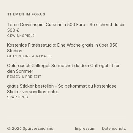
THEMEN IM FOKUS
Temu Gewinnspiel Gutschein 500 Euro – So sicherst du dir
500 €
GEWINNSPIELE
Kostenlos Fitnessstudio: Eine Woche gratis in über 850
Studios
GUTSCHEINE & RABATTE
Goldrausch Grillregal: So machst du dein Grillregal fit für
den Sommer
REISEN & FREIZEIT
gratis Sticker bestellen – So bekommst du kostenlose
Sticker versandkostenfrei
SPARTIPPS
© 2026 Sparverzeichnis
Impressum
Datenschutz